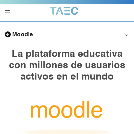
Navegación
local
Moodle
-
Abrir
menú
La plataforma educativa
con millones de
usuarios
activos en el mundo