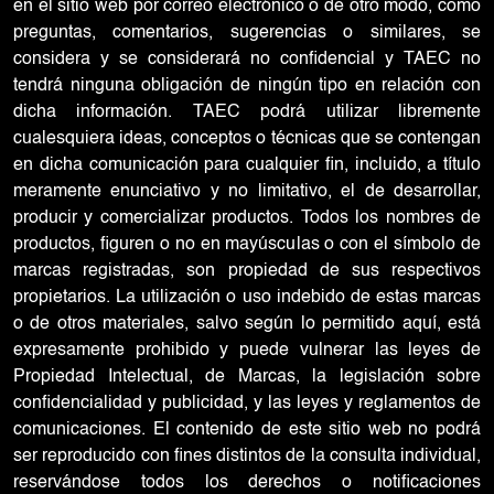
en el sitio web por correo electrónico o de otro modo, como
preguntas, comentarios, sugerencias o similares, se
considera y se considerará no confidencial y TAEC no
tendrá ninguna obligación de ningún tipo en relación con
dicha información. TAEC podrá utilizar libremente
cualesquiera ideas, conceptos o técnicas que se contengan
en dicha comunicación para cualquier fin, incluido, a título
meramente enunciativo y no limitativo, el de desarrollar,
producir y comercializar productos. Todos los nombres de
productos, figuren o no en mayúsculas o con el símbolo de
marcas registradas, son propiedad de sus respectivos
propietarios. La utilización o uso indebido de estas marcas
o de otros materiales, salvo según lo permitido aquí, está
expresamente prohibido y puede vulnerar las leyes de
Propiedad Intelectual, de Marcas, la legislación sobre
confidencialidad y publicidad, y las leyes y reglamentos de
comunicaciones. El contenido de este sitio web no podrá
ser reproducido con fines distintos de la consulta individual,
reservándose todos los derechos o notificaciones