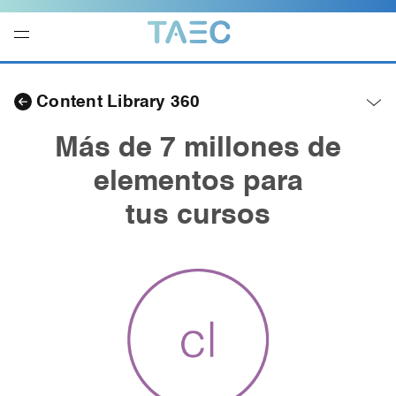
Navegación
local
Content Library 360
-
Abrir
menú
Más de 7 millones de
elementos para
tus cursos